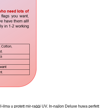
ma u protett mir-raġġi UV. In-najlon Deluxe huwa perfett