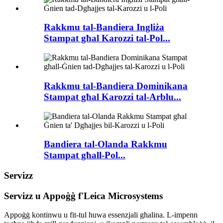
Rakkmu tal-Bandiera Ingliża
Stampat għal Karozzi tal-Pol...
Rakkmu tal-Bandiera Dominikana
Stampat għal Karozzi tal-Arblu...
Bandiera tal-Olanda Rakkmu
Stampat għall-Pol...
Servizz
Servizz u Appoġġ f'Leica Microsystems
Appoġġ kontinwu u fit-tul huwa essenzjali għalina. L-impenn