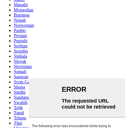
Marathi
Mongolian
Burmese
Nepali
Norwegian
Pashto
Persian
Punjabi
Serbian
Sesotho
Sinhala
Slovak
Slovenian
Somali
Samoan
Scots Gaelic
Shona
Sindhi
Sundanese
Swahili
Tajik
Tamil
Telugu
Thai