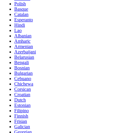
Polish
Basque
Catalan
Esperanto
Hindi
Lao
Albanian
Amharic
Armenian
Azerbaijani
Belarusian
Bengali
Bosnian
Bulgarian
Cebuano
Chichewa
Corsican
Croatian
Dutch
Estonian
Filipino
Finnish
Frisian
Galician
Georgian