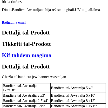
bħala rinforz.
Din il-Bandiera Awstraljana hija reżistenti għall-UV u għall-ilma.
Ibgħatilna email
Dettalji tal-Prodott
Tikketti tal-Prodott
Kif taħdem magħna
Dettalji tal-Prodott
Għażla ta' bandiera jew banner Awstraljan
Bandiera tal-Awstralja
Bandiera tal-Awstralja 5'x8'
12”x18”
Bandiera tal-Awstralja 2'x3'
Bandiera tal-Awstralja 6'x10'
Bandiera tal-Awstralja 2.5'x4'
Bandiera tal-Awstralja 8'x12'
Bandiera tal-Awstralja 3'x5'
Bandiera tal-Awstralja 10'x15'