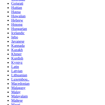
Gujarati
Haitian
Hausa
Hawaiian
Hebrew
Hmong
Hungarian
Icelandic
Igbo
Javanese
Kannada
Kazakh
Khmer
Kurdish
Kyrgyz
Latin
Latvian
Lithuanian
Luxembou..
Macedonian
Malagasy
Malay
Malayalam
Maltese
Maori