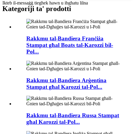
Ikteb il-messaġġ tiegħek hawn u ibgħatu lilna
Kategoriji ta' prodotti
Rakkmu tal-Bandiera Franċiża
Stampat għal Boats tal-Karozzi bil-
Pol...
Rakkmu tal-Bandiera Arġentina
Stampat għal Karozzi tal-Pol...
Rakkmu tal-Bandiera Russa Stampat
għal Karozzi tal-Pol...