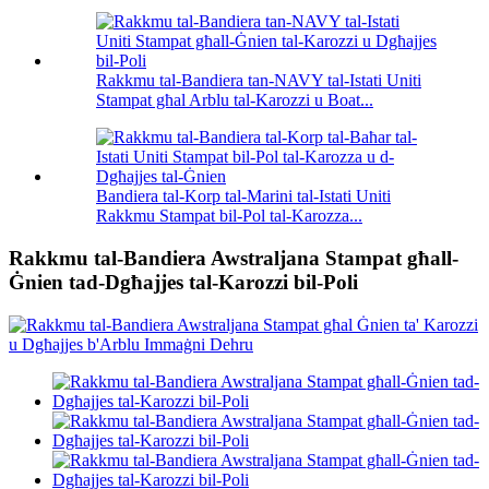
Rakkmu tal-Bandiera tan-NAVY tal-Istati Uniti
Stampat għal Arblu tal-Karozzi u Boat...
Bandiera tal-Korp tal-Marini tal-Istati Uniti
Rakkmu Stampat bil-Pol tal-Karozza...
Rakkmu tal-Bandiera Awstraljana Stampat għall-
Ġnien tad-Dgħajjes tal-Karozzi bil-Poli