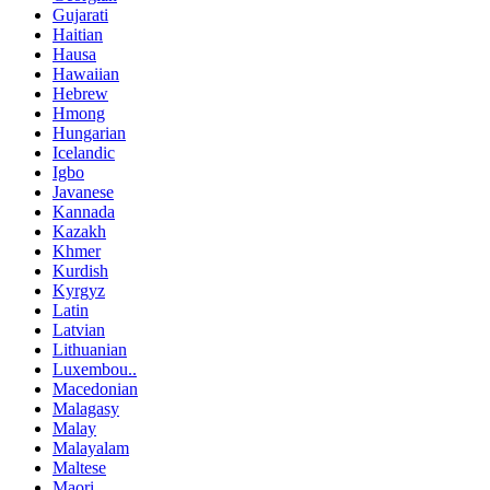
Gujarati
Haitian
Hausa
Hawaiian
Hebrew
Hmong
Hungarian
Icelandic
Igbo
Javanese
Kannada
Kazakh
Khmer
Kurdish
Kyrgyz
Latin
Latvian
Lithuanian
Luxembou..
Macedonian
Malagasy
Malay
Malayalam
Maltese
Maori