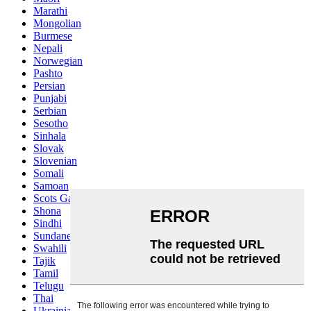
Marathi
Mongolian
Burmese
Nepali
Norwegian
Pashto
Persian
Punjabi
Serbian
Sesotho
Sinhala
Slovak
Slovenian
Somali
Samoan
Scots Gaelic
Shona
Sindhi
Sundanese
Swahili
Tajik
Tamil
Telugu
Thai
Ukrainian