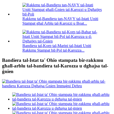
Rakkmu tal-Bandiera tan-NAVY tal-Istati Uniti
Stampat għal Arblu tal-Karozzi u Boat...
Bandiera tal-Korp tal-Marini tal-Istati Uniti
Rakkmu Stampat bil-Pol tal-Karozza...
Bandiera tal-Istat ta' Ohio stampata bir-rakkmu
għall-arblu tal-bandiera tal-Karozza u dgħajsa tal-
ġnien