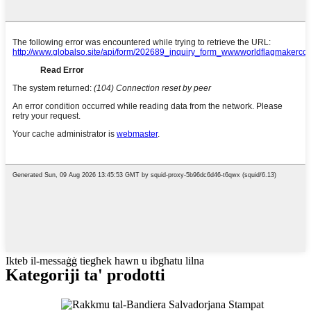
Ikteb il-messaġġ tiegħek hawn u ibgħatu lilna
Kategoriji ta' prodotti