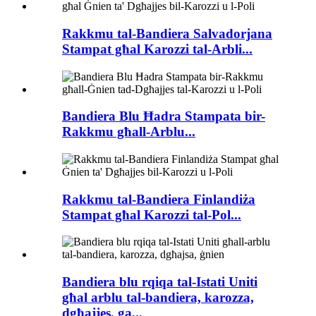
Rakkmu tal-Bandiera Salvadorjana
Stampat għal Karozzi tal-Arbli...
Bandiera Blu Ħadra Stampata bir-
Rakkmu għall-Arblu...
Rakkmu tal-Bandiera Finlandiża
Stampat għal Karozzi tal-Pol...
Bandiera blu rqiqa tal-Istati Uniti
għal arblu tal-bandiera, karozza,
dgħajjes, ga...