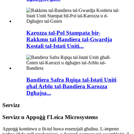
Karozza tal-Pol Stampata bir-
Rakkmu tal-Bandiera tal-Gwardja
Kostali tal-Istati Uniti...
Bandiera Safra Rqiqa tal-Istati Uniti
għal Arblu tal-Bandiera Karozza
Dgħajsa...
Servizz
Servizz u Appoġġ f'Leica Microsystems
Appoġġ kontinwu u fit-tul huwa essenzjali għalina. L-impenn