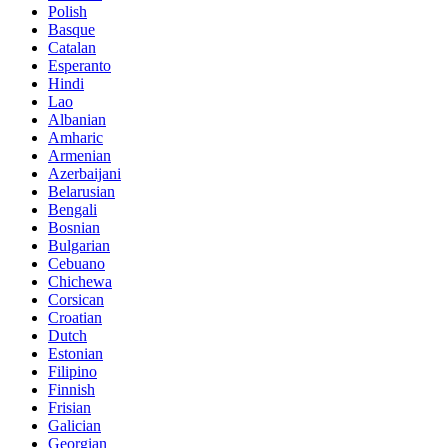
Polish
Basque
Catalan
Esperanto
Hindi
Lao
Albanian
Amharic
Armenian
Azerbaijani
Belarusian
Bengali
Bosnian
Bulgarian
Cebuano
Chichewa
Corsican
Croatian
Dutch
Estonian
Filipino
Finnish
Frisian
Galician
Georgian